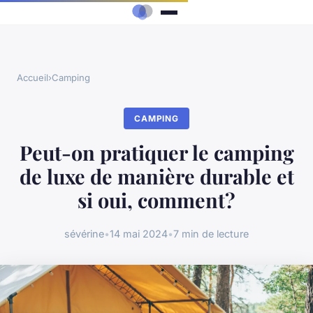
Accueil
›
Camping
CAMPING
Peut-on pratiquer le camping
de luxe de manière durable et
si oui, comment?
sévérine
•
14 mai 2024
•
7 min de lecture