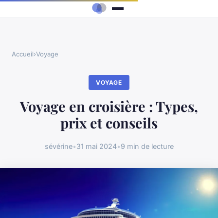
Accueil
›
Voyage
VOYAGE
Voyage en croisière : Types,
prix et conseils
sévérine
•
31 mai 2024
•
9 min de lecture