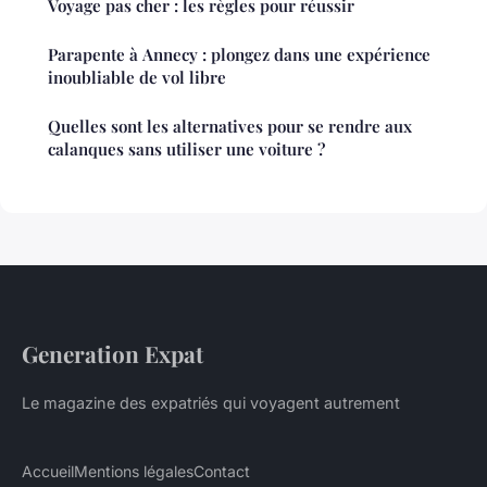
Voyage pas cher : les règles pour réussir
Parapente à Annecy : plongez dans une expérience
inoubliable de vol libre
Quelles sont les alternatives pour se rendre aux
calanques sans utiliser une voiture ?
Generation Expat
Le magazine des expatriés qui voyagent autrement
Accueil
Mentions légales
Contact