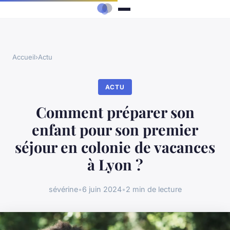
Accueil
›
Actu
ACTU
Comment préparer son
enfant pour son premier
séjour en colonie de vacances
à Lyon ?
sévérine
•
6 juin 2024
•
2 min de lecture