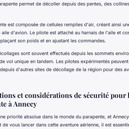
parapente permet de décoller depuis des pentes, des collin
nte est composée de cellules remplies d'air, créant ainsi un
aile d'avion. Le pilote est attaché au harnais de l'aile et co
déplaçant son poids et en ajustant les commandes.
écollages sont souvent effectués depuis les sommets enviro
de vol unique en tandem. Les pilotes expérimentés peuven
 depuis d'autres sites de décollage de la région pour des a
ions et considérations de sécurité pour 
te à Annecy
une priorité absolue dans le monde du parapente, et Annecy
 de vous lancer dans cette aventure aérienne, il est essenti