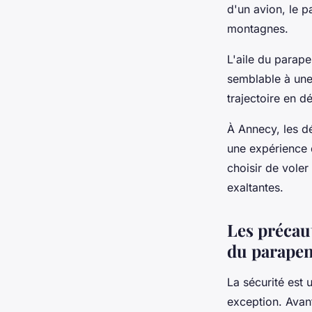
d'un avion, le 
montagnes.
L'aile du parape
semblable à une 
trajectoire en 
À Annecy, les d
une expérience 
choisir de voler
exaltantes.
Les précaut
du parapen
La sécurité est 
exception. Avant