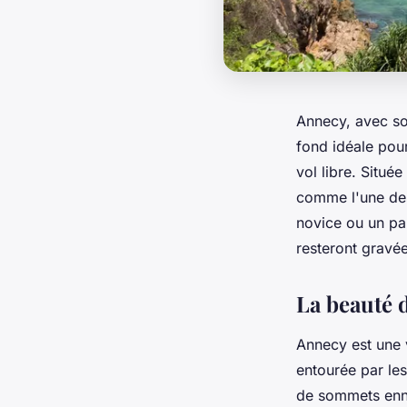
Annecy, avec so
fond idéale pou
vol libre. Situé
comme l'une des
novice ou un pa
resteront gravé
La beauté d
Annecy est une 
entourée par le
de sommets enne