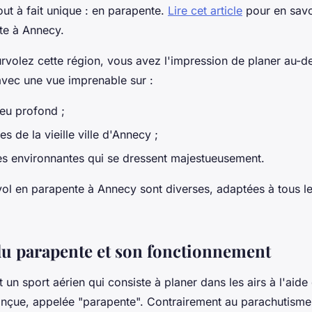
ut à fait unique : en parapente.
Lire cet article
pour en savoi
te à Annecy.
rvolez cette région, vous avez l'impression de planer au-d
 avec une vue imprenable sur :
leu profond ;
es de la vieille ville d'Annecy ;
s environnantes qui se dressent majestueusement.
vol en parapente à Annecy sont diverses, adaptées à tous l
du parapente et son fonctionnement
 un sport aérien qui consiste à planer dans les airs à l'aide 
nçue, appelée "parapente". Contrairement au parachutisme,