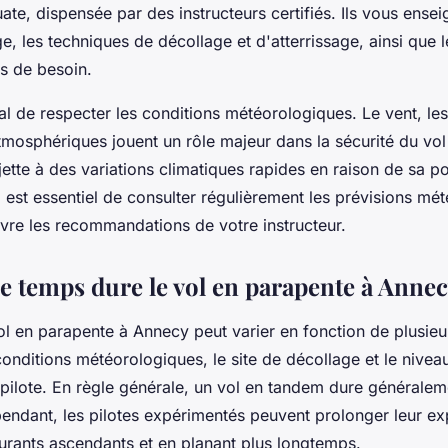
te, dispensée par des instructeurs certifiés. Ils vous ensei
e, les techniques de décollage et d'atterrissage, ainsi que 
s de besoin.
cial de respecter les conditions météorologiques. Le vent, le
tmosphériques jouent un rôle majeur dans la sécurité du vo
ette à des variations climatiques rapides en raison de sa po
 est essentiel de consulter régulièrement les prévisions mé
ivre les recommandations de votre instructeur.
 temps dure le vol en parapente à Annec
l en parapente à Annecy peut varier en fonction de plusieu
onditions météorologiques, le site de décollage et le nivea
ilote. En règle générale, un vol en tandem dure généraleme
endant, les pilotes expérimentés peuvent prolonger leur ex
ourants ascendants et en planant plus longtemps.