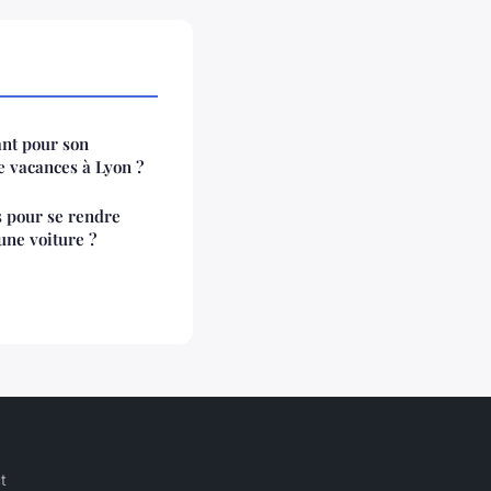
nt pour son
e vacances à Lyon ?
s pour se rendre
une voiture ?
t