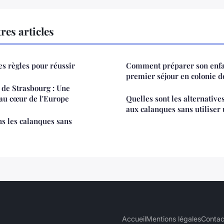
res articles
es règles pour réussir
Comment préparer son enfa
premier séjour en colonie d
 de Strasbourg : Une
au cœur de l'Europe
Quelles sont les alternative
aux calanques sans utiliser 
s les calanques sans
Accueil
Mentions légales
Contac