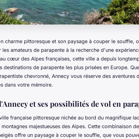
n charme pittoresque et son paysage à couper le souffle, of
r les amateurs de parapente à la recherche d'une expérienc
e au cœur des Alpes françaises, cette ville a depuis longte
 destinations de parapente les plus prisées en Europe. Qu
rapentiste chevronné, Annecy vous réserve des aventures da
es dans votre mémoire.
'Annecy et ses possibilités de vol en par
ville française pittoresque nichée au bord du magnifique la
s montagnes majestueuses des Alpes. Cette combinaison de la
igés offre un paysage à couper le souffle, que vous pouv