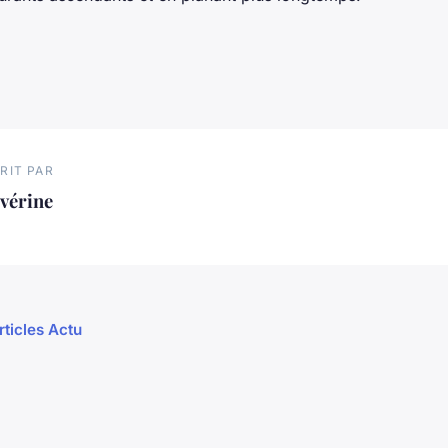
RIT PAR
vérine
rticles Actu