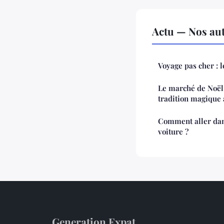
Actu — Nos aut
Voyage pas cher : l
Le marché de Noël
tradition magique 
Comment aller dan
voiture ?
Generation Expat