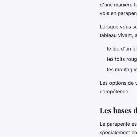
d'une manière to
vols en parapen
Lorsque vous su
tableau vivant,
le lac d'un b
les toits roug
les montagne
Les options de 
compétence.
Les bases 
Le parapente est
spécialement co