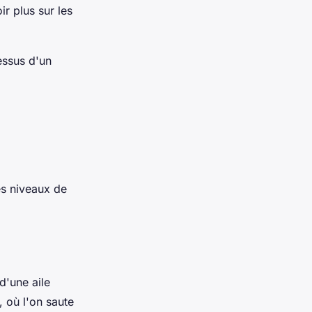
r plus sur les
essus d'un
es niveaux de
d'une aile
 où l'on saute